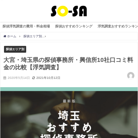
探偵浮気調査の費用・料金相場
探偵おすすめランキング
浮気調査おすすめランキ
ホーム
探偵エリア別
大宮・埼玉県の探偵事務所・興信所10社口コミ料金の比較【浮
探偵エリア別
大宮・埼玉県の探偵事務所・興信所10社口コミ料
金の比較【浮気調査】
2020年5月14日
2021年10月12日