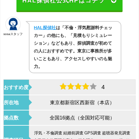
HAL探偵社公式HPはコチラ
HAL探偵社
は「不倫・浮気慰謝料チェッ
sosaスタッフ
カー」の他にも、「見積もりシミュレー
ション」などもあり、探偵調査が初めて
の人におすすめです。東京に事務所が多
いこともあり、アクセスしやすいのも魅
力。
4
おすすめ度
所在地
東京都新宿区西新宿（本店）
拠点数
全国16拠点（全国対応可能）
浮気・不倫調査 結婚前調査 GPS調査 盗聴器発見調査