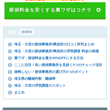
探偵料金を安くする裏ワザはコチラ
目次
[
非表示
]
埼玉・大宮の探偵事務所/興信所の口コミ評判まとめ
1
埼玉・大宮の探偵事務所/興信所の浮気調査 料金の相場
2
裏ワザ：探偵料金を最大40%OFFにする方法
3
ここに注目！良い探偵事務所を見抜く3つのチェック項目
4
後悔しない！探偵事務所の選び方3つのポイント
5
埼玉県の離婚件数・離婚率
6
埼玉・大宮の浮気調査のスポット
7
まとめ
8