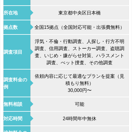
所在地
東京都中央区日本橋
拠点数
全国
15拠点（全国対応可能・出張費無料）
浮気・不倫・行動調査、人探し・行方不明
調査、信用調査、ストーカー調査、盗聴調
調査項目
査、いじめ・嫌がらせ対策、ハラスメント
調査、ぺット捜査、その他調査
依頼内容に応じて最適なプランを提案（見
調査料金の
積もり無料）
例
30,000円〜
無料相談
可能
対応時間
24時間年中無休