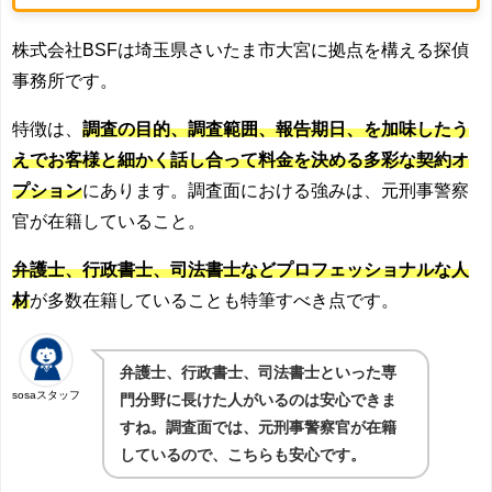
株式会社BSFは埼玉県さいたま市大宮に拠点を構える探偵
事務所です。
特徴は、
調査の目的、調査範囲、報告期日、を加味したう
えでお客様と細かく話し合って料金を決める多彩な契約オ
プション
にあります。調査面における
強みは、元刑事警察
官が在籍していること。
弁護士、行政書士、司法書士などプロフェッショナルな人
材
が多数在籍していることも特筆すべき点です。
弁護士、行政書士、司法書士といった専
sosaスタッフ
門分野に長けた人がいるのは安心できま
すね。調査面では、元刑事警察官が在籍
しているので、こちらも安心です。