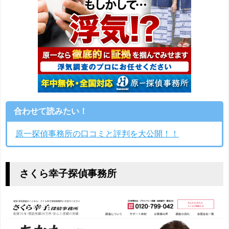
合わせて読みたい！
原一探偵事務所の口コミと評判を大公開！！
さくら幸子探偵事務所