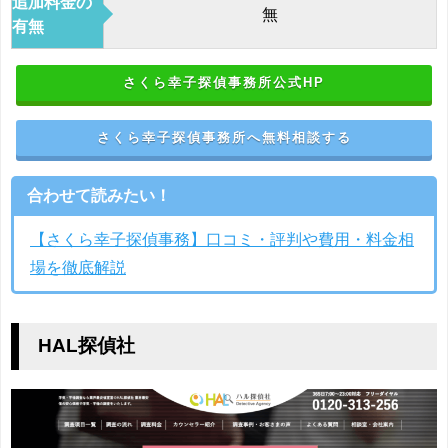
追加料金の
無
有無
さくら幸子探偵事務所公式HP
さくら幸子探偵事務所へ無料相談する
合わせて読みたい！
【さくら幸子探偵事務】口コミ・評判や費用・料金相
場を徹底解説
HAL探偵社