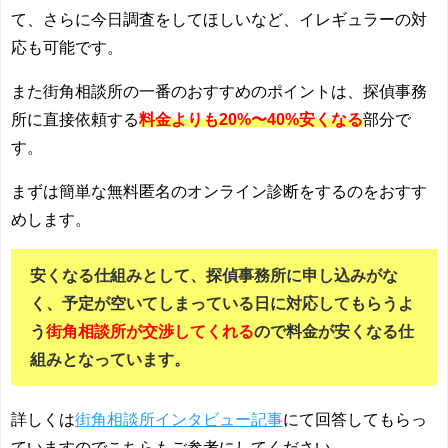
て、さらに今日調査をしてほしいなど、イレギュラーの対
応も可能です。
また街角相談所の一番のおすすめのポイントは、探偵事務
所に直接依頼する
料金よりも20%〜40%安くなる
部分で
す。
まずは簡単な無料匿名のオンライン診断をするのをおすす
めします。
安くなる仕組みとして、探偵事務所に申し込みがな
く、予定が空いてしまっている日に対応してもらうよ
う
街角相談所が交渉してくれる
ので料金が安くなる仕
組みとなっています。
詳しくは
街角相談所インタビュー記事
にて回答してもらっ
ていますのでこちらもご参考にしてください。