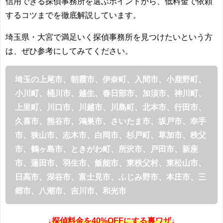
信用できる探偵事務所を選ぶポイントから、低料金で依頼
するコツまでを徹底解説しています。
埼玉県・大宮で満足いく探偵事務所を見つけたいという方
は、ぜひ参考にしてみてください。
埼玉の上尾市、朝霞市、伊奈町、入間市、小鹿野町、
小川町、桶川市、越生、春日部市、加須市、神川町、
上里町、川口市、川越市、川島町、北本市、行田市、
久喜市、熊谷市、鴻巣市、さいたま市、坂戸市、幸手
市、狭山市、志木市、白岡市、杉戸町、草加市、秩父
市、鶴ヶ島市、ときがわ町、所沢市、戸田市、新座
市、蓮田市、羽生市、飯能市、東秩父村、東松山市、
日高市、深谷市、富士見市、ふじみ野市、本庄市、三
郷市、八潮市、吉川市、和光市
↓
探偵料金を40%OFFにする裏ワザ
↓