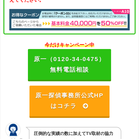
今だけキャンペーン中
原一（0120-34-0475）
無料電話相談
原一探偵事務所公式HP
はコチラ
圧倒的な実績の数に加えてTV取材の協力