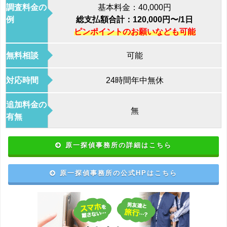
調査料金の
基本料金：40,000円
例
総支払額合計：120,000円〜/1日
ピンポイントのお願いなども可能
無料相談
可能
対応時間
24時間年中無休
追加料金の
無
有無
原一探偵事務所の詳細はこちら
原一探偵事務所の公式HPはこちら