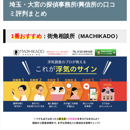
埼玉・大宮の探偵事務所/興信所の口コ
ミ評判まとめ
1番おすすめ
：街角相談所（MACHIKADO）