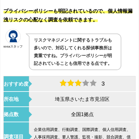
プライバシーポリシーも明記されているので、個人情報漏
洩リスクの心配なく調査を依頼できます。
リスクマネジメントに関するトラブルも
sosaスタッフ
多いので、対応してくれる探偵事務所は
貴重ですね。プライバシーポリシーが明
記されていることも信用できる点です。
3
おすすめ度
所在地
埼玉県さいたま市見沼区
拠点数
全国1拠点
企業信用調査、行動調査、国際調査、個人信用調査、
調査項目
人事採用調査、要人警護、監視・撮影、競合調査、債