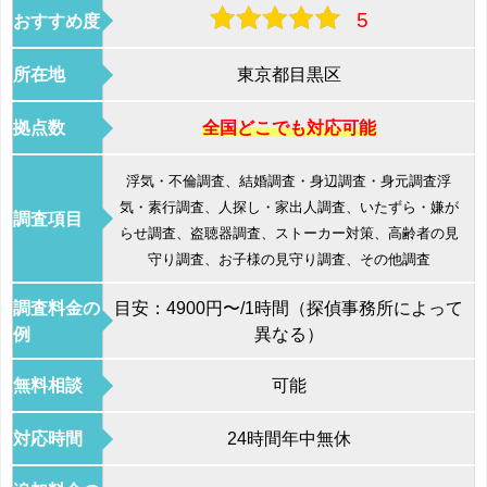
5
おすすめ度
所在地
東京都目黒区
拠点数
全国どこでも対応可能
浮気・不倫調査、結婚調査・身辺調査・身元調査浮
気・素行調査、人探し・家出人調査、いたずら・嫌が
調査項目
らせ調査、盗聴器調査、ストーカー対策、高齢者の見
守り調査、お子様の見守り調査、その他調査
調査料金の
目安：4900円〜/1時間（探偵事務所によって
例
異なる）
無料相談
可能
対応時間
24時間年中無休