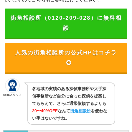
街角相談所（0120-209-028）に無料相
談
人気の街角相談所の公式HPはコチラ
各地域の実績のある探偵事務所や大手探
sosaスタッフ
偵事務所など自分に合った探偵を提案し
てもらえて、さらに通常依頼するよりも
20〜40%OFF
なんて
街角相談所
を使わな
い手はないですね。