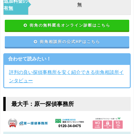
追加料金の
無
有無
街角の無料匿名オンライン診断はこちら
街角相談所の公式HPはこちら
合わせて読みたい！
評判の良い探偵事務所を安く紹介できる街角相談所イ
ンタビュー
最大手：原一探偵事務所