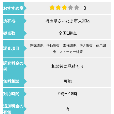
3
おすすめ度
所在地
埼玉県さいたま市大宮区
拠点数
全国1拠点
浮気調査、行動調査、素行調査、行方調査、信用調
調査項目
査、ストーカー対策
調査料金の
相談後に見積もり
例
無料相談
可能
対応時間
9時〜18時
追加料金の
有
有無