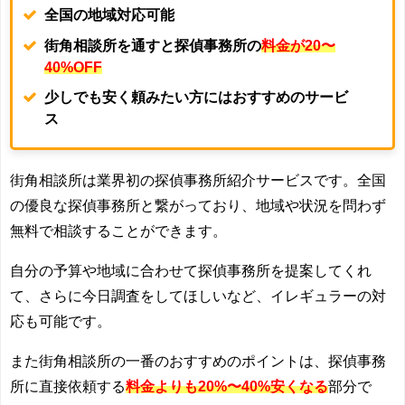
全国の地域対応可能
街角相談所を通すと探偵事務所の
料金が20〜
40%OFF
少しでも安く頼みたい方にはおすすめのサービ
ス
街角相談所は業界初の探偵事務所紹介サービスです。
全国
の優良な探偵事務所と繋がっており、地域や状況を問わず
無料で相談することができます。
自分の予算や地域に合わせて探偵事務所を提案してくれ
て、さらに今日調査をしてほしいなど、イレギュラーの対
応も可能です。
また街角相談所の一番のおすすめのポイントは、探偵事務
所に直接依頼する
料金よりも20%〜40%安くなる
部分で