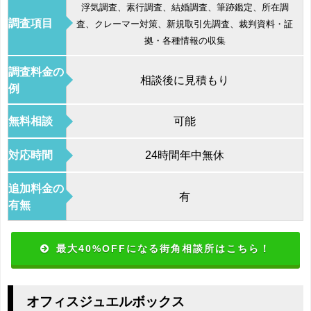
浮気調査、素行調査、結婚調査、筆跡鑑定、所在調
調査項目
査、クレーマー対策、新規取引先調査、裁判資料・証
拠・各種情報の収集
調査料金の
相談後に見積もり
例
無料相談
可能
対応時間
24時間年中無休
追加料金の
有
有無
最大40%OFFになる街角相談所はこちら！
オフィスジュエルボックス