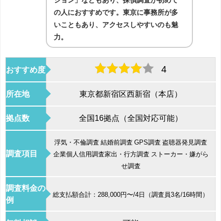
の人におすすめです。東京に事務所が多
いこともあり、アクセスしやすいのも魅
力。
4
おすすめ度
所在地
東京都新宿区西新宿（本店）
拠点数
全国16拠点（全国対応可能）
浮気・不倫調査 結婚前調査 GPS調査 盗聴器発見調査
調査項目
企業個人信用調査家出・行方調査 ストーカー・嫌がら
せ調査
調査料金の
総支払額合計：288,000円〜/4日（調査員3名/16時間）
例