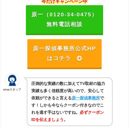
今だけキャンペーン中
原一（0120-34-0475）
無料電話相談
原一探偵事務所公式HP
はコチラ
圧倒的な実績の数に加えてTV取材の協力
sosaスタッフ
実績も多く信頼度が高いので、安心して
依頼ができると言える
原一探偵事務所
で
す！しかも今ならクーポン付きなのでこ
れを逃す手はないですね。
必ずクーポン
IDを伝えましょう。