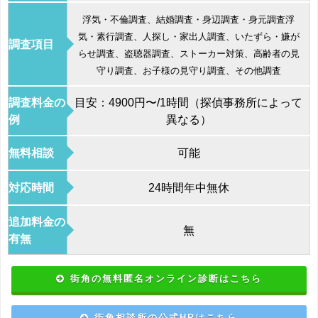
浮気・不倫調査、結婚調査・身辺調査・身元調査浮
気・素行調査、人探し・家出人調査、いたずら・嫌が
調査項目
らせ調査、盗聴器調査、ストーカー対策、高齢者の見
守り調査、お子様の見守り調査、その他調査
調査料金の
目安：4900円〜/1時間（探偵事務所によって
例
異なる）
無料相談
可能
対応時間
24時間年中無休
追加料金の
無
有無
街角の無料匿名オンライン診断はこちら
街角相談所の公式HPはこちら