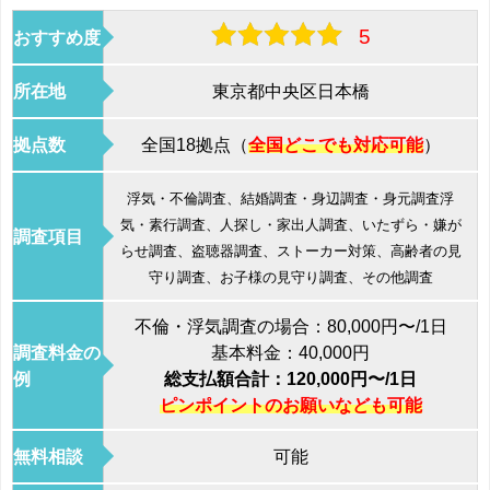
5
おすすめ度
所在地
東京都中央区日本橋
拠点数
全国18拠点（
全国どこでも対応可能
）
浮気・不倫調査、結婚調査・身辺調査・身元調査浮
気・素行調査、人探し・家出人調査、いたずら・嫌が
調査項目
らせ調査、盗聴器調査、ストーカー対策、高齢者の見
守り調査、お子様の見守り調査、その他調査
不倫・浮気調査の場合：80,000円〜/1日
調査料金の
基本料金：40,000円
例
総支払額合計：120,000円〜/1日
ピンポイントのお願いなども可能
無料相談
可能