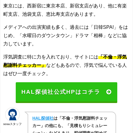
東京には、西新宿に東京本店、新宿支店があり、他に有楽
町支店、池袋支店、恵比寿支店があります。
メディアへの出演実績も多く、過去には「日韓SPA!」をは
じめ、「水曜日のダウンタウン」ドラマ「相棒」などに協
力しています。
浮気調査に特に力を入れており、サイトには
「不倫・浮気
慰謝料チェッカー」
などもあるので、浮気で悩んでいる人
はぜひ一度チェック。
HAL探偵社公式HPはコチラ
HAL探偵社
は「不倫・浮気慰謝料チェッ
sosaスタッフ
カー」の他にも、「見積もりシミュレー
ション」などもあり、探偵調査が初めて