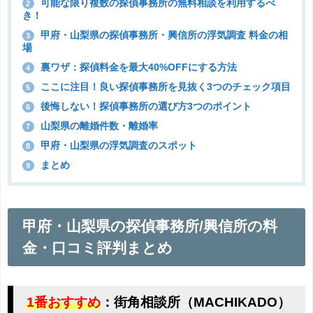
可能な限り複数の探偵事務所の無料相談を利用するべ
2
き！
甲府・山梨県の探偵事務所・興信所の浮気調査 料金の相
3
場
裏ワザ：探偵料金を最大40%OFFにする方法
4
ここに注目！良い探偵事務所を見抜く3つのチェック項目
5
後悔しない！探偵事務所の選び方3つのポイント
6
山梨県の離婚件数・離婚率
7
甲府・山梨県の浮気調査のスポット
8
まとめ
9
甲府・山梨県の探偵事務所/興信所の料
金・口コミ評判まとめ
1番おすすめ
：街角相談所（MACHIKADO）