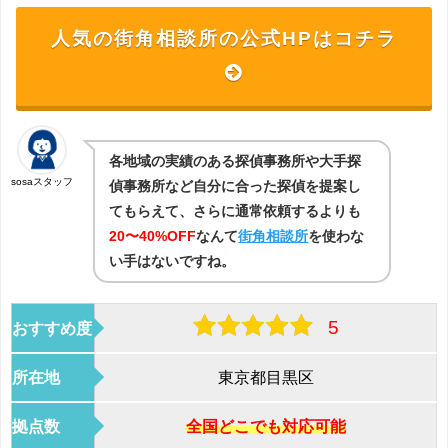
人気の街角相談所の公式HPはコチラ
各地域の実績のある探偵事務所や大手探
sosaスタッフ
偵事務所など自分に合った探偵を提案し
てもらえて、さらに通常依頼するよりも
20〜40%OFF
なんて
街角相談所
を使わな
い手はないですね。
5
おすすめ度
所在地
東京都目黒区
拠点数
全国どこでも対応可能