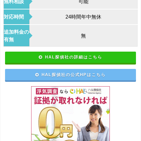
無料相談
可能
対応時間
24時間年中無休
追加料金の
無
有無
HAL探偵社の詳細はこちら
HAL探偵社の公式HPはこちら