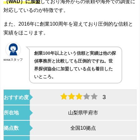
（WAD）に加盟
しており海外からの依頼や海外での調査に
対応しているのが特徴です。
また、2016年に創業100周年を迎えており圧倒的な信頼と
実績をほこります。
創業100年以上という信頼と実績は他の探
sosaスタッフ
偵事務所と比較しても圧倒的ですね。世
界探偵協会に加盟している点も着目した
いところ。
3
おすすめ度
所在地
山梨県甲府市
拠点数
全国10拠点