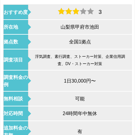
3
おすすめ度
所在地
山梨県甲府市池田
拠点数
全国1拠点
浮気調査、素行調査、ストーカー対策、企業信用調
調査項目
査、DV・ストーカー対策
調査料金の
1日30,000円〜
例
無料相談
可能
対応時間
24時間年中無休
追加料金の
有