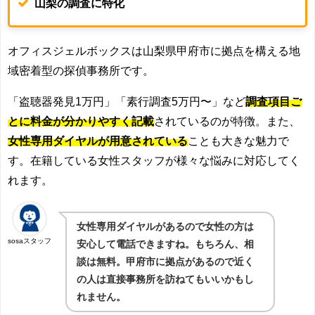
山梨の調査に特化
オフィスジェルボックスは山梨県甲府市に拠点を構える地
域密着型の探偵事務所です。
「盗聴器発見1万円」「素行調査5万円〜」など
調査項目ご
とに料金が分かりやすく記載
されているのが特徴。また、
女性専用ダイヤルが用意されている
ことも大きな魅力で
す。在籍している女性スタッフが様々な悩みに対応してく
れます。
女性専用ダイヤルがあるので女性の方は
sosaスタッフ
安心して電話できますね。もちろん、相
談は無料。甲府市に拠点があるので近く
の人は直接事務所を訪ねてもいいかもし
れません。