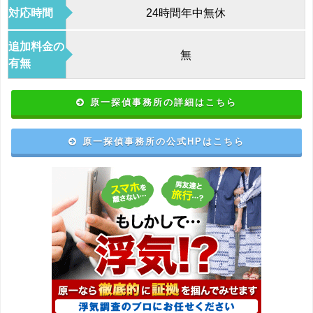
対応時間
24時間年中無休
追加料金の
無
有無
原一探偵事務所の詳細はこちら
原一探偵事務所の公式HPはこちら