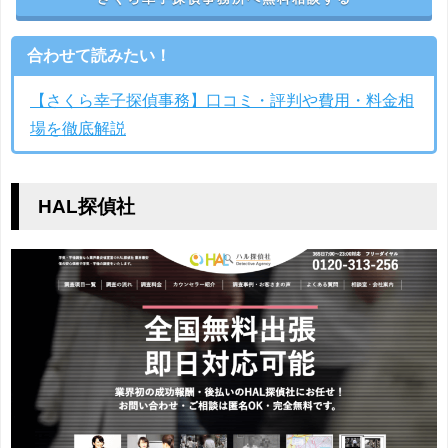
合わせて読みたい！
【さくら幸子探偵事務】口コミ・評判や費用・料金相
場を徹底解説
HAL探偵社