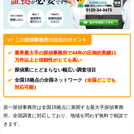
この探偵事務所の注目のポイント
業界最大手の探偵事務所で44年の圧倒的実績11
万件以上と信頼性がとても高い
探偵業にとどまらない幅広い調査項目
全国18拠点の全国ネットワーク（
全国どこでも
対応可能
）
原一探偵事務所は全国
18
拠点に展開する最大手探偵事務
所。
全国調査に対応しており、地域を問わず無料で相談で
きます。