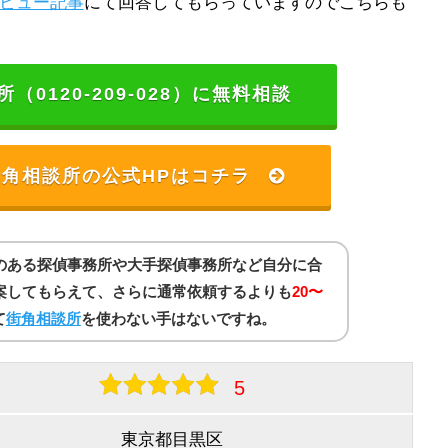
ビュー記事
にて回答してもらっていますのでこちらも
（0120-209-028）に無料相談
角相談所の公式HPはコチラ
のある探偵事務所や大手探偵事務所など自分に合
案してもらえて、さらに通常依頼するよりも
20〜
て
街角相談所
を使わない手はないですね。
5
東京都目黒区