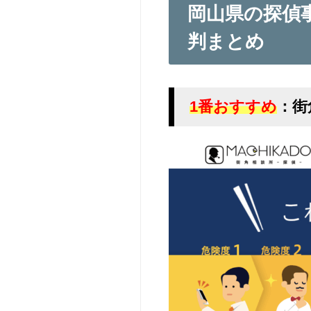
岡山県の探偵
判まとめ
1番おすすめ
：街