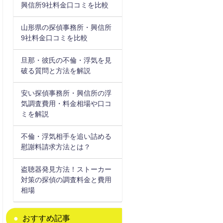
興信所9社料金口コミを比較
山形県の探偵事務所・興信所
9社料金口コミを比較
旦那・彼氏の不倫・浮気を見
破る質問と方法を解説
安い探偵事務所・興信所の浮
気調査費用・料金相場や口コ
ミを解説
不倫・浮気相手を追い詰める
慰謝料請求方法とは？
盗聴器発見方法！ストーカー
対策の探偵の調査料金と費用
相場
おすすめ記事