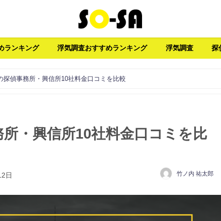
めランキング
浮気調査おすすめランキング
浮気調査
探
の探偵事務所・興信所10社料金口コミを比較
所・興信所10社料金口コミを比
竹ノ内 祐太郎
12日