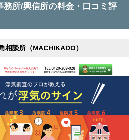
事務所/興信所の料金・口コミ評
角相談所（MACHIKADO）