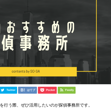
Twitter
はてブ
Pocket
Feedly
を行う際、ぜひ活用したいのが探偵事務所です。