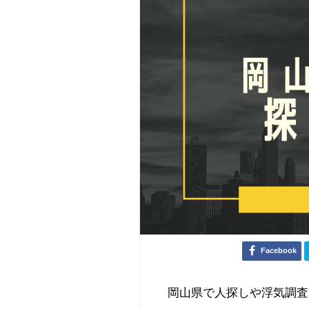
Facebook
岡山県で人探しや浮気調査