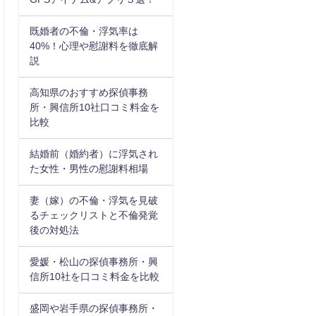
既婚者の不倫・浮気率は
40%！心理や慰謝料を徹底解
説
高知県のおすすめ探偵事務
所・興信所10社口コミ料金を
比較
結婚前（婚約者）に浮気され
た女性・男性の慰謝料相場
妻（嫁）の不倫・浮気を見破
るチェックリストと不倫発覚
後の対処法
愛媛・松山の探偵事務所・興
信所10社を口コミ料金を比較
盛岡や岩手県の探偵事務所・