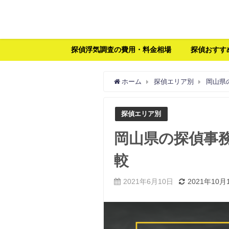
探偵浮気調査の費用・料金相場
探偵おすす
ホーム
探偵エリア別
岡山県
探偵エリア別
岡山県の探偵事務
較
2021年6月10日
2021年10月