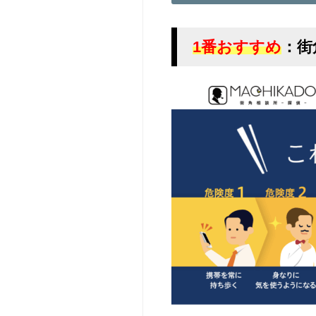
1番おすすめ
：街