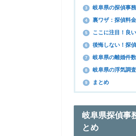
岐阜県の探偵事務
3
裏ワザ：探偵料金
4
ここに注目！良い
5
後悔しない！探偵
6
岐阜県の離婚件数
7
岐阜県の浮気調査
8
まとめ
9
岐阜県探偵事
とめ