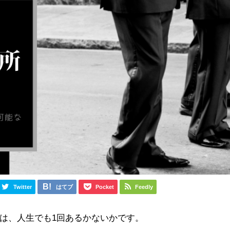
Twitter
はてブ
Pocket
Feedly
は、人生でも1回あるかないかです。