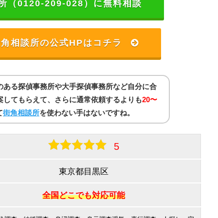
（0120-209-028）に無料相談
角相談所の公式HPはコチラ
のある探偵事務所や大手探偵事務所など自分に合
案してもらえて、さらに通常依頼するよりも
20〜
て
街角相談所
を使わない手はないですね。
5
東京都目黒区
全国どこでも対応可能