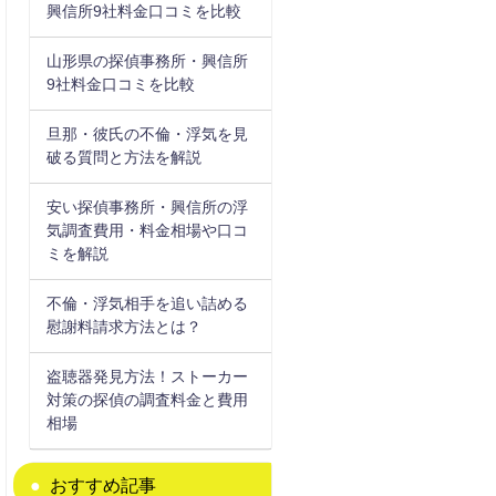
興信所9社料金口コミを比較
山形県の探偵事務所・興信所
9社料金口コミを比較
旦那・彼氏の不倫・浮気を見
破る質問と方法を解説
安い探偵事務所・興信所の浮
気調査費用・料金相場や口コ
ミを解説
不倫・浮気相手を追い詰める
慰謝料請求方法とは？
盗聴器発見方法！ストーカー
対策の探偵の調査料金と費用
相場
おすすめ記事