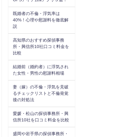
既婚者の不倫・浮気率は
40%！心理や慰謝料を徹底解
説
高知県のおすすめ探偵事務
所・興信所10社口コミ料金を
比較
結婚前（婚約者）に浮気され
た女性・男性の慰謝料相場
妻（嫁）の不倫・浮気を見破
るチェックリストと不倫発覚
後の対処法
愛媛・松山の探偵事務所・興
信所10社を口コミ料金を比較
盛岡や岩手県の探偵事務所・