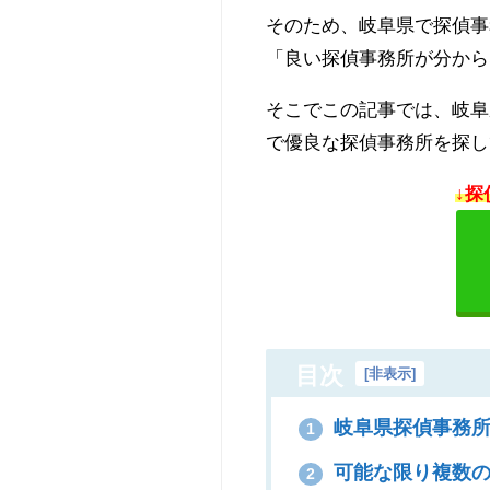
そのため、岐阜県で探偵事
「良い探偵事務所が分から
そこでこの記事では、岐阜
で優良な探偵事務所を探し
↓探
目次
[
非表示
]
岐阜県探偵事務所
1
可能な限り複数の
2