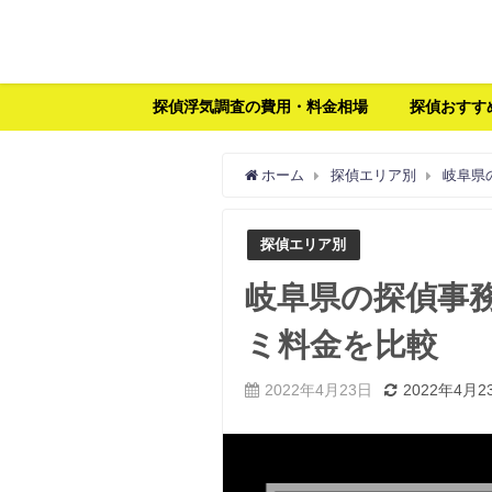
探偵浮気調査の費用・料金相場
探偵おすす
ホーム
探偵エリア別
岐阜県
探偵エリア別
岐阜県の探偵事務
ミ料金を比較
2022年4月23日
2022年4月2