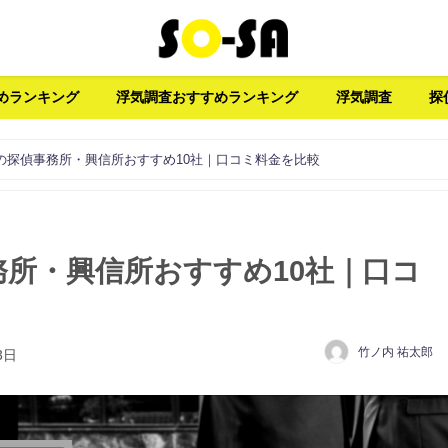
めランキング
浮気調査おすすめランキング
浮気調査
探
の探偵事務所・興信所おすすめ10社｜口コミ料金を比較
所・興信所おすすめ10社｜口コ
竹ノ内 祐太郎
3日